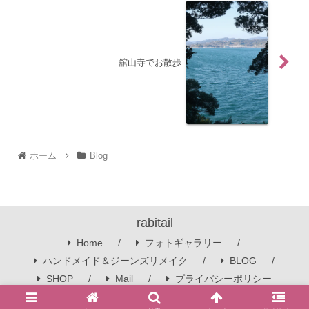
舘山寺でお散歩
ホーム
Blog
rabitail
Home
フォトギャラリー
ハンドメイド＆ジーンズリメイク
BLOG
SHOP
Mail
プライバシーポリシー
© 2016 rabitail.