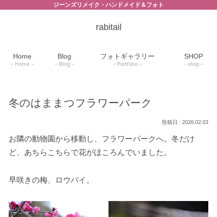
ジーンズリメイク・ハンドメイド＆フォト
rabitail
Home
Blog
フォトギャラリー
SHOP
Home
Blog
Portfolio
shop
冬のはままつフラワーパーク
2026.02.03
お隣の動物園から移動し、フラワーパークへ。冬だけ
ど、あちらこちらで花がほころんでいました。
早咲きの梅、ロウバイ。