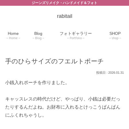
ジーンズリメイク・ハンドメイド＆フォト
rabitail
Home
Blog
フォトギャラリー
SHOP
Home
Blog
Portfolio
shop
手のひらサイズのフエルトポーチ
2026.01.31
小銭入れポーチを作りました。
キャッスレスの時代だけど、やっぱり、小銭は必要だっ
たりするんだよね。お財布に入れるとけっこうぱんぱん
にふくれちゃうし。