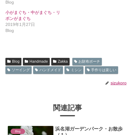
Blog
小がまぐち・中がまぐち・リ
ボンがまぐち
2019年1月27日
Blog
Blog
Handmade
Zakka
お財布ポーチ
ソーイング
ハンドメイド
ミシン
手作りは楽しい
sizukoro
関連記事
浜名湖ガーデンパーク・お散歩
Blog
（１）