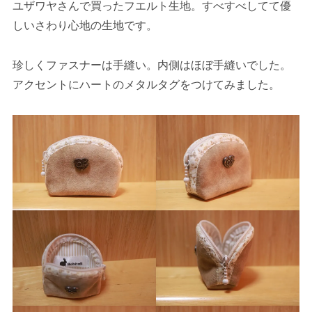
ユザワヤさんで買ったフエルト生地。すべすべしてて優
しいさわり心地の生地です。
珍しくファスナーは手縫い。内側はほぼ手縫いでした。
アクセントにハートのメタルタグをつけてみました。