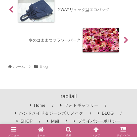
２WAYリュック型エコバッグ
冬のはままつフラワーパーク
ホーム
Blog
rabitail
Home
フォトギャラリー
ハンドメイド＆ジーンズリメイク
BLOG
SHOP
Mail
プライバシーポリシー
© 2016 rabitail.
メニュー
ホーム
検索
トップ
サイドバー