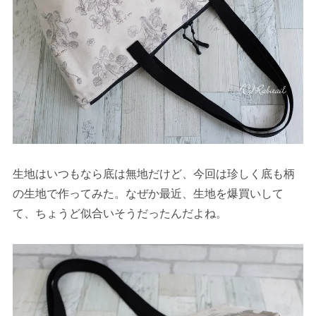
生地はいつもなら底は無地だけど、今回は珍しく底も柄
の生地で作ってみた。なぜか最近、生地を爆買いして
て、ちょうど似合いそうだったんだよね。