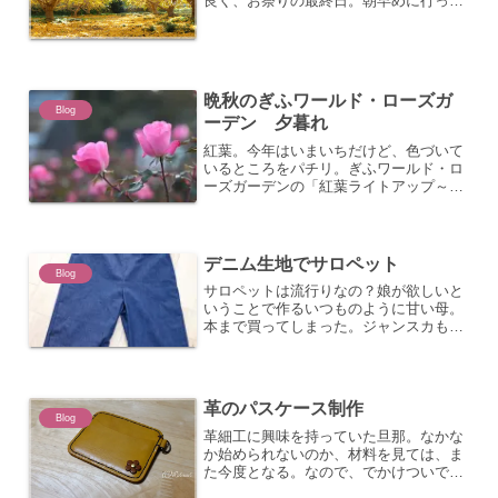
良く、お祭りの最終日。朝早めに行った
ので、駐車場もあり。撮影日：2019年12
月1日
晩秋のぎふワールド・ローズガ
Blog
ーデン 夕暮れ
紅葉。今年はいまいちだけど、色づいて
いるところをパチリ。ぎふワールド・ロ
ーズガーデンの「紅葉ライトアップ～織
部へつづく路（みち）～」イベントに行
ってきました。日が暮れてきた・・・ラ
イトアップも始まりました。寒くもなっ
てきました。う～ん、きれ...
デニム生地でサロペット
Blog
サロペットは流行りなの？娘が欲しいと
いうことで作るいつものように甘い母。
本まで買ってしまった。ジャンスカもい
っぱい載ってたから自分のも作るつもり
だけど。デニム生地を買い、サロペット
を途中まで作って、サイズ合わせで娘を
呼び出しｗｗ肩ひもの長さ...
革のパスケース制作
Blog
革細工に興味を持っていた旦那。なかな
か始められないのか、材料を見ては、ま
た今度となる。なので、でかけついで
に、これ作って、とパスケースのキット