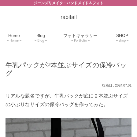
ジーンズリメイク・ハンドメイド＆フォト
rabitail
Home
Blog
フォトギャラリー
SHOP
Home
Blog
Portfolio
shop
牛乳パックが2本並ぶサイズの保冷バッ
グ
2024.07.01
リアルな題名ですが、牛乳パックが底に２本並ぶサイズ
の小ぶりなサイズの保冷バッグを作ってみた。