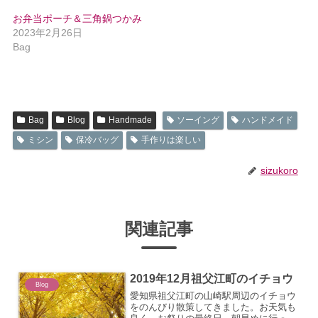
お弁当ポーチ＆三角鍋つかみ
2023年2月26日
Bag
Bag
Blog
Handmade
ソーイング
ハンドメイド
ミシン
保冷バッグ
手作りは楽しい
sizukoro
関連記事
2019年12月祖父江町のイチョウ
Blog
愛知県祖父江町の山崎駅周辺のイチョウ
をのんびり散策してきました。お天気も