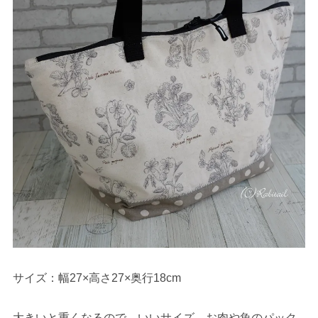
サイズ：幅27×高さ27×奥行18cm
大きいと重くなるので、いいサイズ。お肉や魚のパック