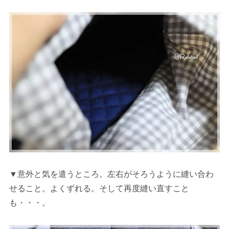
▼意外と気を遣うところ。左右がそろうように縫い合わ
せること。よくずれる。そして再度縫い直すこと
も・・・。