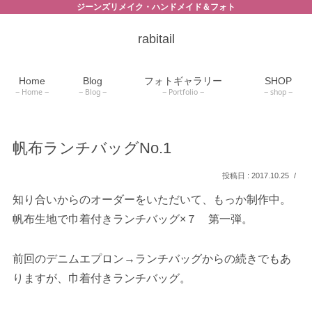
ジーンズリメイク・ハンドメイド＆フォト
rabitail
Home
Blog
フォトギャラリー
SHOP
Home
Blog
Portfolio
shop
帆布ランチバッグNo.1
2017.10.25
知り合いからのオーダーをいただいて、もっか制作中。
帆布生地で巾着付きランチバッグ×７ 第一弾。
前回のデニムエプロン→ランチバッグからの続きでもあ
りますが、巾着付きランチバッグ。