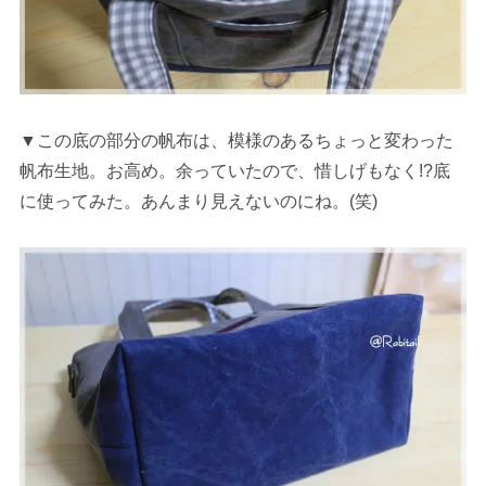
▼この底の部分の帆布は、模様のあるちょっと変わった
帆布生地。お高め。余っていたので、惜しげもなく!?底
に使ってみた。あんまり見えないのにね。(笑)