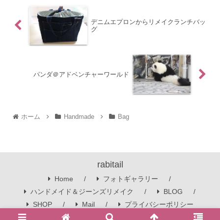
デニムエプロンからリメイクランチバッ
グ
パンダ＠アドベンチャーワールド
ホーム
Handmade
Bag
rabitail
Home
フォトギャラリー
ハンドメイド＆ジーンズリメイク
BLOG
SHOP
Mail
プライバシーポリシー
© 2016 rabitail.