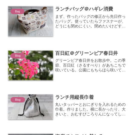
ランチバッグ＠ハギレ消費
Bag
まず、作ったバッグの修正から先日作っ
たバッグ。使っていたらファスナーが、
どうにも閉めにくい。閉めたいけどすぐ
閉まらない、と、困ってしまい、ファス
ナーを付け替えることに。一緒にハンド
メイド作業していた友達に、「え、直す
の?」と不思議がられる。...
百日紅＠グリーンピア春日井
Blog
グリーンピア春日井をお散歩中。この季
節、百日紅（さるすべり）があちこちで
咲いている。公園にもちらほら咲いてい
た。よその家の庭が一番きれいかもしれ
ない（笑）
ランチ用縦長巾着
Blog
丸いタッパーとおにぎりを入れるための
巾着。作りました。横に長かったり、大
きいと、おむすびころりんになってしま
う。10センチ四方くらいのタッパーが入
ります。はし箱も立てて入る。ランチバ
ッグとおそろい♪