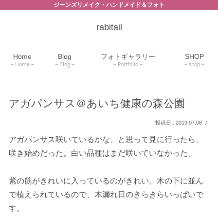
ジーンズリメイク・ハンドメイド＆フォト
rabitail
Home
Blog
フォトギャラリー
SHOP
Home
Blog
Portfolio
shop
アガパンサス＠あいち健康の森公園
2019.07.08
アガパンサス咲いているかな、と思って見に行ったら、
咲き始めだった。白い品種はまだ咲いていなかった。
紫の筋がきれいに入っているのがきれい。木の下に並ん
で植えられているので、木漏れ日のきらきらいっぱいで
す。