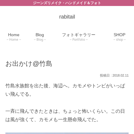
ジーンズリメイク・ハンドメイド＆フォト
rabitail
Home
Blog
フォトギャラリー
SHOP
Home
Blog
Portfolio
shop
お出かけ@竹島
2018.02.11
竹島水族館を出た後、海辺へ。カモメやトンビがいっぱ
い飛んでる。
一斉に飛んできたときは、ちょっと怖いくらい。この日
は風が強くて、カモメも一生懸命飛んでた。