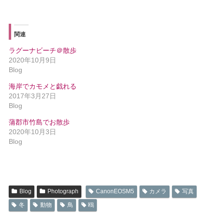
関連
ラグーナビーチ＠散歩
2020年10月9日
Blog
海岸でカモメと戯れる
2017年3月27日
Blog
蒲郡市竹島でお散歩
2020年10月3日
Blog
Blog
Photograph
CanonEOSM5
カメラ
写真
冬
動物
鳥
鴎