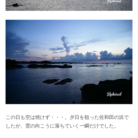
この日も空は焼けず・・・。夕日を狙った佐和田の浜で
したが、雲の向こうに落ちていく一瞬だけでした。