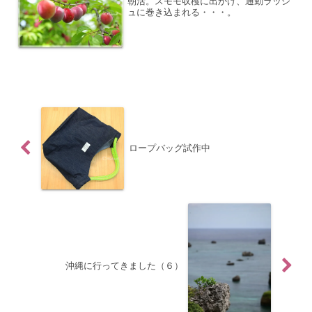
朝活。スモモ収穫に出かけ、通勤ラッシ
ュに巻き込まれる・・・。
ロープバッグ試作中
沖縄に行ってきました（６）