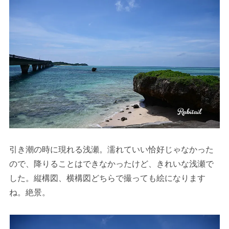
引き潮の時に現れる浅瀬。濡れていい恰好じゃなかった
ので、降りることはできなかったけど、きれいな浅瀬で
した。縦構図、横構図どちらで撮っても絵になります
ね。絶景。