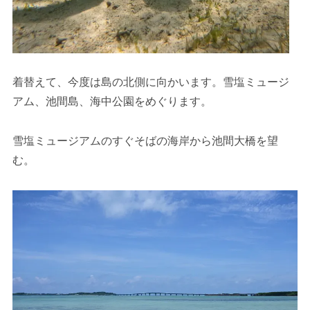
着替えて、今度は島の北側に向かいます。雪塩ミュージ
アム、池間島、海中公園をめぐります。
雪塩ミュージアムのすぐそばの海岸から池間大橋を望
む。