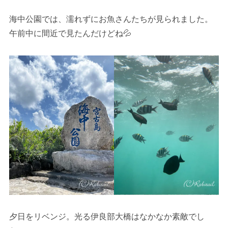
海中公園では、濡れずにお魚さんたちが見られました。
午前中に間近で見たんだけどね💦
夕日をリベンジ。光る伊良部大橋はなかなか素敵でし