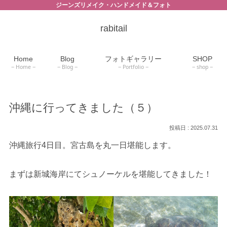
ジーンズリメイク・ハンドメイド＆フォト
rabitail
Home
Blog
フォトギャラリー
SHOP
Home
Blog
Portfolio
shop
沖縄に行ってきました（５）
2025.07.31
沖縄旅行4日目。宮古島を丸一日堪能します。
まずは新城海岸にてシュノーケルを堪能してきました！