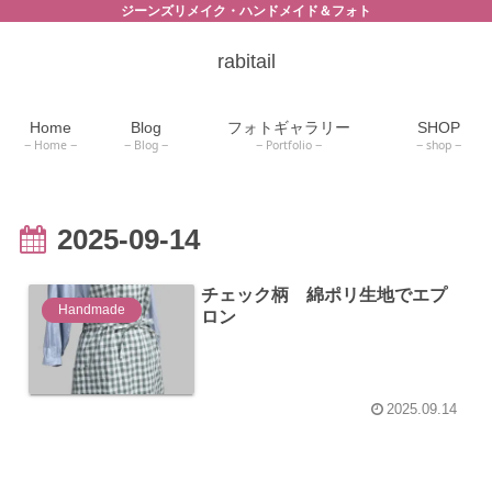
ジーンズリメイク・ハンドメイド＆フォト
rabitail
Home
Blog
フォトギャラリー
SHOP
Home
Blog
Portfolio
shop
2025-09-14
チェック柄 綿ポリ生地でエプ
Handmade
ロン
2025.09.14