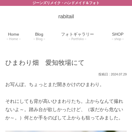
ジーンズリメイク・ハンドメイド＆フォト
rabitail
Home
Blog
フォトギャラリー
SHOP
Home
Blog
Portfolio
shop
ひまわり畑 愛知牧場にて
2024.07.29
お写んぽ。ちょっとまだ開きかけのひまわり。
それにしても背が高いひまわりたち。上からなんて撮れ
ないよ～。踏み台が欲しかったけど、（坂だから危ない
か～。）何とか手をのばして上からも狙ってみました。