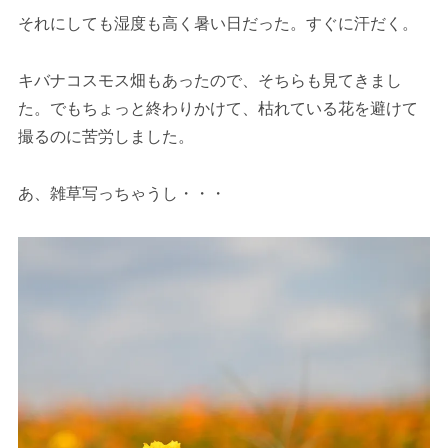
それにしても湿度も高く暑い日だった。すぐに汗だく。
キバナコスモス畑もあったので、そちらも見てきまし
た。でもちょっと終わりかけて、枯れている花を避けて
撮るのに苦労しました。
あ、雑草写っちゃうし・・・