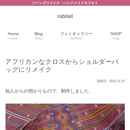
ジーンズリメイク・ハンドメイド＆フォト
rabitail
Home
Blog
フォトギャラリー
SHOP
Home
Blog
Portfolio
shop
アフリカンなクロスからショルダーバ
ッグにリメイク
2022.11.23
知人からの預かりもので、制作しました。