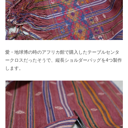
愛・地球博の時のアフリカ館で購入したテーブルセンタ
ークロスだったそうで、縦長ショルダーバッグを4つ製作
します。