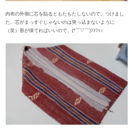
内布の外側に芯を貼るともたもたしないので、つけまし
た。芯がまっすぐじゃないのは突っ込まないように
（笑）形が保てればいいので。(*￣▽￣)ﾌﾌﾌｯ♪