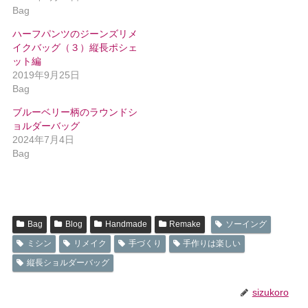
Bag
ハーフパンツのジーンズリメ
イクバッグ（３）縦長ポシェ
ット編
2019年9月25日
Bag
ブルーベリー柄のラウンドシ
ョルダーバッグ
2024年7月4日
Bag
Bag
Blog
Handmade
Remake
ソーイング
ミシン
リメイク
手づくり
手作りは楽しい
縦長ショルダーバッグ
sizukoro