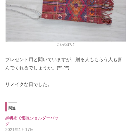
こいのぼり⁉
プレゼント用と聞いていますが、贈る人ももらう人も喜
んでくれるでしょうか。(*^-^*)
リメイクな日でした。
関連
黒帆布で縦長ショルダーバッ
グ
2021年1月17日