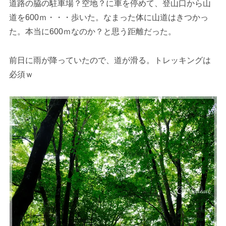
道路の脇の駐車場？空地？に車を停めて、登山口から山
道を600ｍ・・・歩いた。なまった体に山道はきつかっ
た。本当に600ｍなのか？と思う距離だった。
前日に雨が降っていたので、道が滑る。トレッキングは
必須ｗ