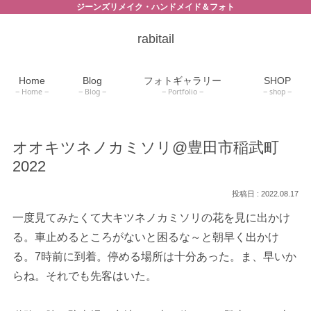
ジーンズリメイク・ハンドメイド＆フォト
rabitail
Home
Blog
フォトギャラリー
SHOP
Home
Blog
Portfolio
shop
オオキツネノカミソリ@豊田市稲武町
2022
2022.08.17
一度見てみたくて大キツネノカミソリの花を見に出かけ
る。車止めるところがないと困るな～と朝早く出かけ
る。7時前に到着。停める場所は十分あった。ま、早いか
らね。それでも先客はいた。