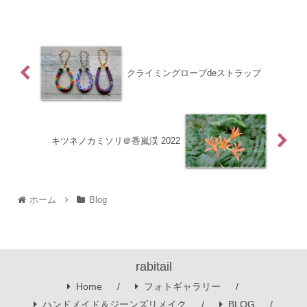
た♪
クライミングロープdeストラップ
キツネノカミソリ＠香嵐渓 2022
ホーム
Blog
rabitail
Home
フォトギャラリー
ハンドメイド＆ジーンズリメイク
BLOG