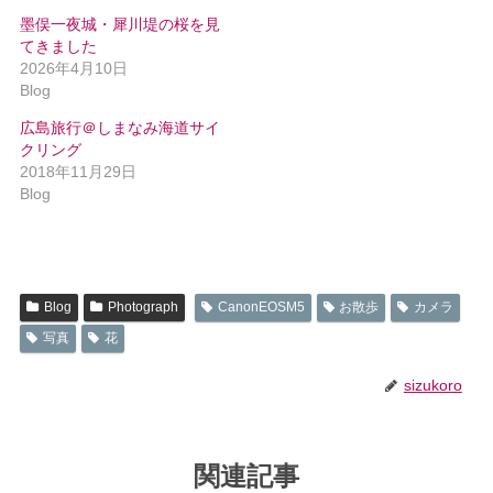
墨俣一夜城・犀川堤の桜を見
てきました
2026年4月10日
Blog
広島旅行＠しまなみ海道サイ
クリング
2018年11月29日
Blog
Blog
Photograph
CanonEOSM5
お散歩
カメラ
写真
花
sizukoro
関連記事