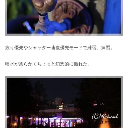
絞り優先やシャッター速度優先モードで練習、練習。
噴水が柔らかくちょっと幻想的に撮れた。