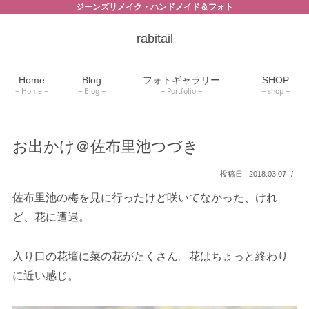
ジーンズリメイク・ハンドメイド＆フォト
rabitail
Home
Blog
フォトギャラリー
SHOP
Home
Blog
Portfolio
shop
お出かけ＠佐布里池つづき
2018.03.07
佐布里池の梅を見に行ったけど咲いてなかった、けれ
ど、花に遭遇。
入り口の花壇に菜の花がたくさん。花はちょっと終わり
に近い感じ。