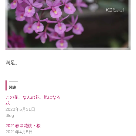
満足。
関連
この花、なんの花、気になる
花
2020年5月31日
Blog
2021春＠花桃・桜
2021年4月5日