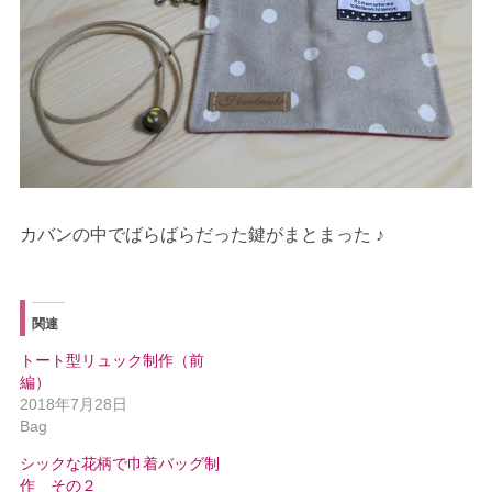
カバンの中でばらばらだった鍵がまとまった ♪
関連
トート型リュック制作（前
編）
2018年7月28日
Bag
シックな花柄で巾着バッグ制
作 その２