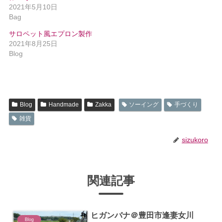
2021年5月10日
Bag
サロペット風エプロン製作
2021年8月25日
Blog
Blog
Handmade
Zakka
ソーイング
手づくり
雑貨
sizukoro
関連記事
ヒガンバナ＠豊田市逢妻女川
Blog