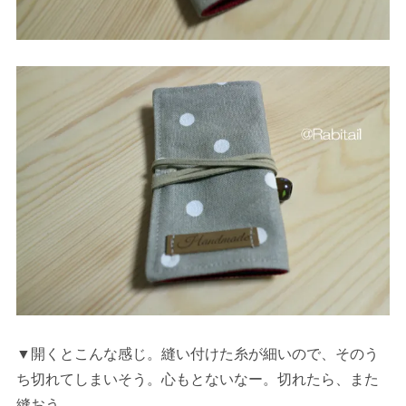
▼開くとこんな感じ。縫い付けた糸が細いので、そのう
ち切れてしまいそう。心もとないなー。切れたら、また
縫おう。