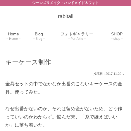
ジーンズリメイク・ハンドメイド＆フォト
rabitail
Home
Blog
フォトギャラリー
SHOP
Home
Blog
Portfolio
shop
キーケース制作
2017.11.29
金具セットの中でなかなか出番のこないキーケースの金
具。使ってみた。
なぜ出番がないのか、それは留め金がないため。どう作
っていいのかわからず。悩んだ末、「糸で縫えばいい
か」に落ち着いた。