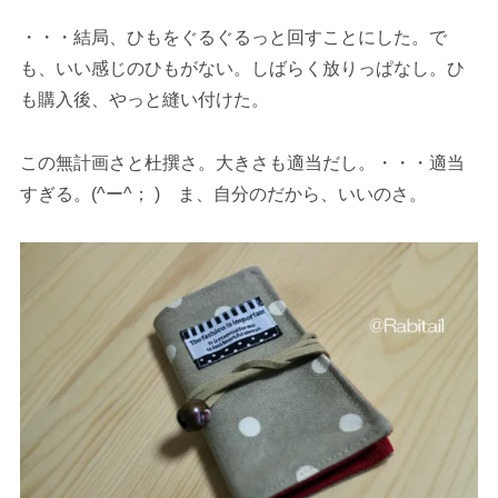
・・・結局、ひもをぐるぐるっと回すことにした。で
も、いい感じのひもがない。しばらく放りっぱなし。ひ
も購入後、やっと縫い付けた。
この無計画さと杜撰さ。大きさも適当だし。・・・適当
すぎる。(^ー^； ) ま、自分のだから、いいのさ。