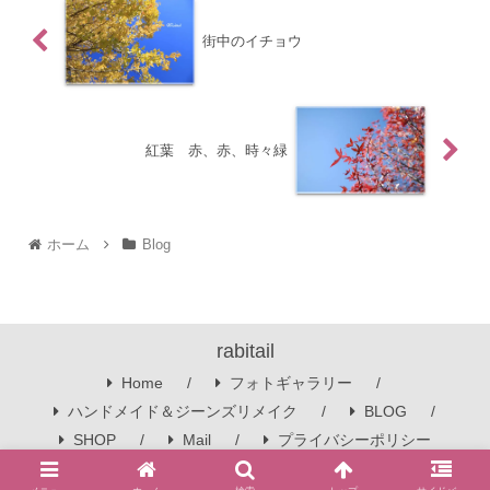
街中のイチョウ
紅葉 赤、赤、時々緑
ホーム
Blog
rabitail
Home
フォトギャラリー
ハンドメイド＆ジーンズリメイク
BLOG
SHOP
Mail
プライバシーポリシー
© 2016 rabitail.