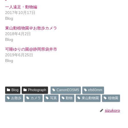
一人遠足・動物編
2017年10月17日
Blog
東山動植物園＠お散歩カメラ
2018年4月2日
Blog
可睡ゆりの園@静岡県袋井市
2019年6月25日
Blog
Blog
Photograph
CanonEOSM5
efs60mm
お散歩
カメラ
写真
動物
東山動物園
植物園
sizukoro