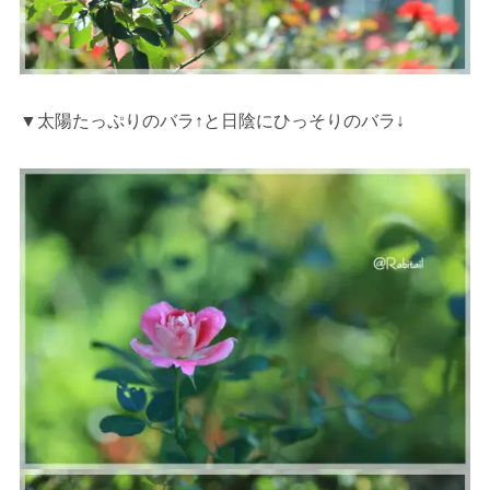
▼太陽たっぷりのバラ↑と日陰にひっそりのバラ↓