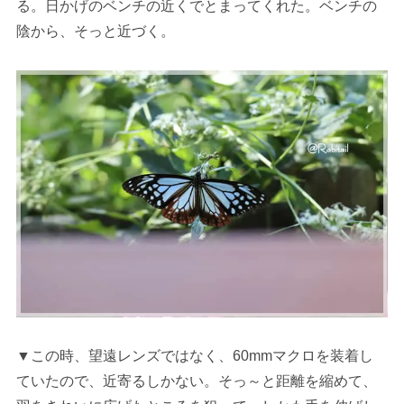
る。日かげのベンチの近くでとまってくれた。ベンチの
陰から、そっと近づく。
▼この時、望遠レンズではなく、60mmマクロを装着し
ていたので、近寄るしかない。そっ～と距離を縮めて、