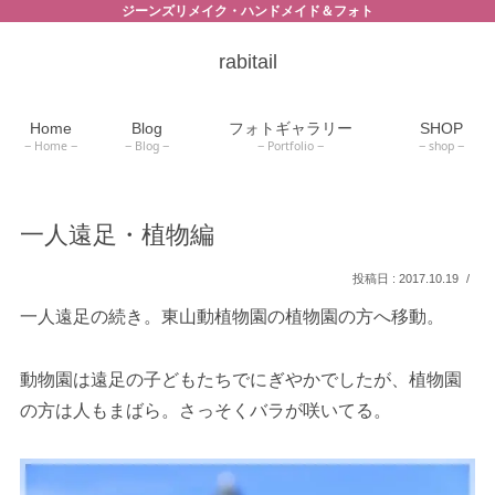
ジーンズリメイク・ハンドメイド＆フォト
rabitail
Home
Blog
フォトギャラリー
SHOP
Home
Blog
Portfolio
shop
一人遠足・植物編
2017.10.19
一人遠足の続き。東山動植物園の植物園の方へ移動。
動物園は遠足の子どもたちでにぎやかでしたが、植物園
の方は人もまばら。さっそくバラが咲いてる。