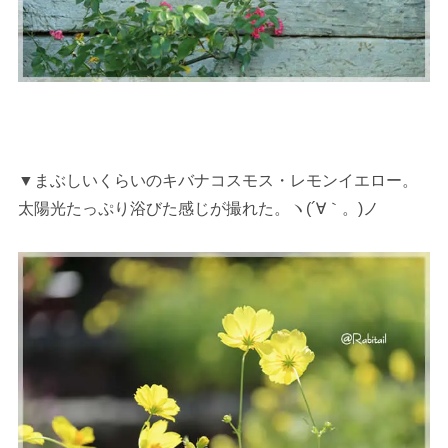
▼まぶしいくらいのキバナコスモス・レモンイエロー。
太陽光たっぷり浴びた感じが撮れた。ヽ(´∀｀。)ノ