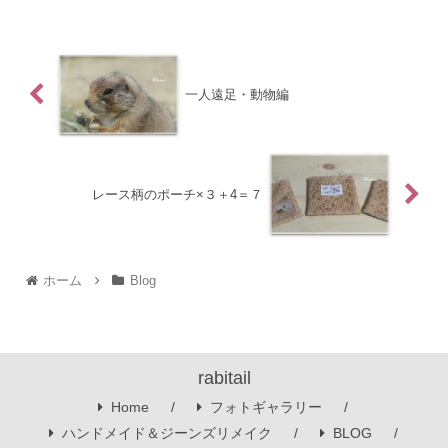
一人遠足・動物編
レース柄のポーチ×３＋4＝７
ホーム
Blog
rabitail
Home
フォトギャラリー
ハンドメイド＆ジーンズリメイク
BLOG