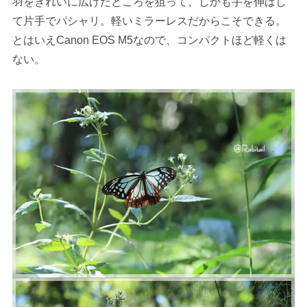
羽をきれいに広げたところを狙って、しかも手を伸ばし
て片手でパシャリ。軽いミラーレスだからこそできる。
とはいえCanon EOS M5なので、コンパクトほど軽くは
ない。