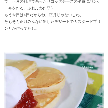
で、正月の料理で余ったリコッタチーズの消費にパンケ
ーキを作る。ふわふわ(*’▽’)
もう今日は4日だからね。正月じゃないしね。
そもそも正月みんなに出したデザートでカスタードプリ
ンとか作ってたし。