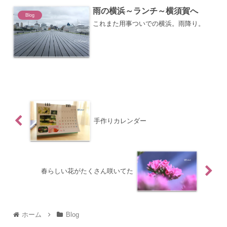
雨の横浜～ランチ～横須賀へ
Blog
これまた用事ついでの横浜。雨降り。
手作りカレンダー
春らしい花がたくさん咲いてた
ホーム
Blog