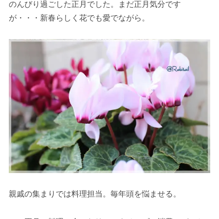
のんびり過ごした正月でした。まだ正月気分です
が・・・新春らしく花でも愛でながら。
親戚の集まりでは料理担当。毎年頭を悩ませる。