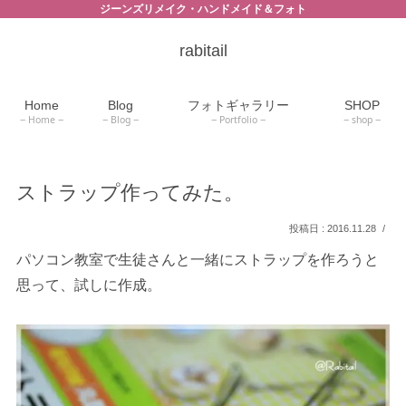
ジーンズリメイク・ハンドメイド＆フォト
rabitail
Home
Blog
フォトギャラリー
SHOP
Home
Blog
Portfolio
shop
ストラップ作ってみた。
2016.11.28
パソコン教室で生徒さんと一緒にストラップを作ろうと
思って、試しに作成。