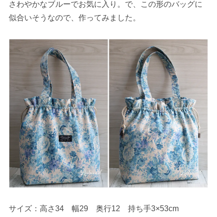
さわやかなブルーでお気に入り。で、この形のバッグに
似合いそうなので、作ってみました。
サイズ：高さ34 幅29 奥行12 持ち手3×53cm