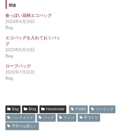
関連
春っぽい花柄エコバッグ
2023年4月18日
Bag
エコバッグを入れておくバッ
グ
2023年5月10日
Bag
ロープバッグ
2022年7月31日
Bag
Bag
Blog
Handmade
YUWA
ソーイング
ハンドメイド
バッグ
ミシン
手づくり
手作りは楽しい