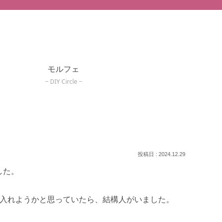
モルフェ
DIY Circle
2024.12.29
した。
を入れようかと思っていたら、結構人がいました。