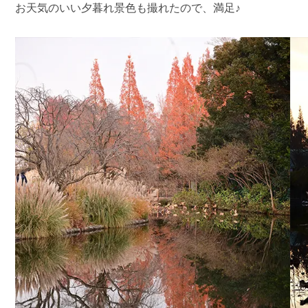
お天気のいい夕暮れ景色も撮れたので、満足♪