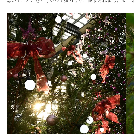
ぱいで、どこをどうやって撮ろうか、悩まされましたｗ 