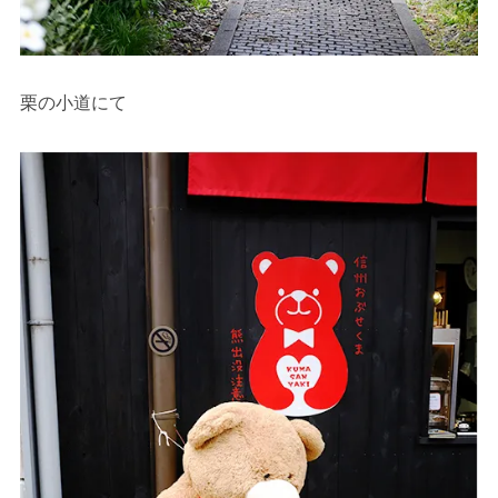
栗の小道にて