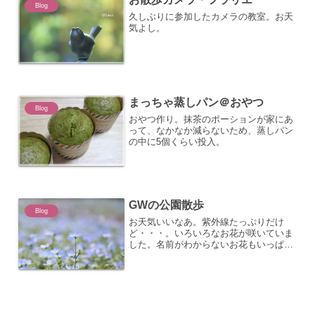
Blog
久しぶりに参加したカメラの教室。お天
気よし。
まっちゃ蒸しパン＠おやつ
Blog
おやつ作り。抹茶のポーションが家にあ
って、なかなか減らないため、蒸しパン
の中に5個くらい投入。
GWの公園散歩
Blog
お天気いいなあ。紫外線たっぷりだけ
ど・・・。いろいろなお花が咲いていま
した。名前がわからないお花もいっぱ
い。