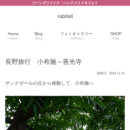
ジーンズリメイク・ハンドメイド＆フォト
rabitail
Home
Blog
フォトギャラリー
SHOP
Home
Blog
Portfolio
shop
長野旅行 小布施～善光寺
2024.11.15
サンクゼールの丘から移動して、小布施へ