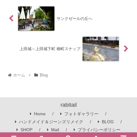
サンクゼールの丘へ
上田城～上田城下町 柳町スナップ
ホーム
Blog
rabitail
Home
フォトギャラリー
ハンドメイド＆ジーンズリメイク
BLOG
SHOP
Mail
プライバシーポリシー