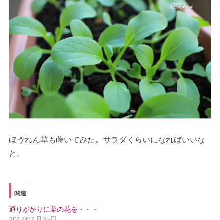
ほうれん草も蒔いてみた。サラダくらいになればいいな
と。
関連
通りがかりに菜の花を・・・
2017年4月25日