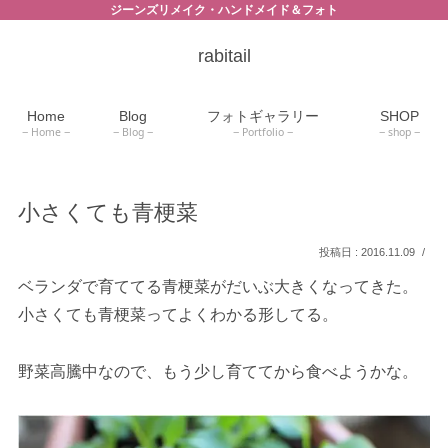
ジーンズリメイク・ハンドメイド＆フォト
rabitail
Home
Blog
フォトギャラリー
SHOP
Home
Blog
Portfolio
shop
小さくても青梗菜
2016.11.09
ベランダで育ててる青梗菜がだいぶ大きくなってきた。
小さくても青梗菜ってよくわかる形してる。
野菜高騰中なので、もう少し育ててから食べようかな。