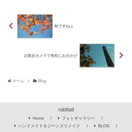
秋ですねぇ
お散歩カメラで有松にお出かけ
ホーム
Blog
rabitail
Home
フォトギャラリー
ハンドメイド＆ジーンズリメイク
BLOG